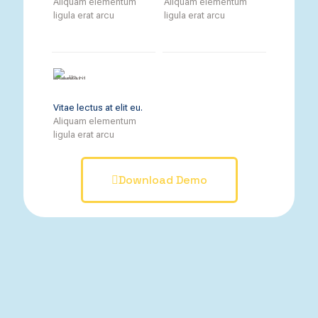
Aliquam elementum
Aliquam elementum
ligula erat arcu
ligula erat arcu
Vitae lectus at elit eu.
Aliquam elementum
ligula erat arcu
Download Demo