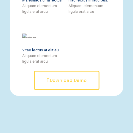
Malesuada urna lectus.
Hac lectus in faucibus.
Aliquam elementum
Aliquam elementum
ligula erat arcu
ligula erat arcu
Vitae lectus at elit eu.
Aliquam elementum
ligula erat arcu
Download Demo